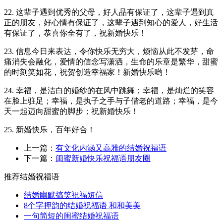
22. 这辈子遇到优秀的父母，好人品有保证了，这辈子遇到真
正的朋友，好心情有保证了，这辈子遇到知心的爱人，好生活
有保证了，恭喜你全有了，祝新婚快乐！
23. 信息今日来表达，令你快乐无穷大，烦恼从此不发芽，命
痛消失会融化，爱情的信念写潇洒，生命的乐章是繁华，甜蜜
的时刻笑如花，祝贺创造幸福家！新婚快乐哟！
24. 幸福，是洁白的婚纱的在风中跳舞；幸福，是灿烂的笑容
在脸上驻足；幸福，是执子之手与子偕老的道路；幸福，是今
天一起迈向甜蜜的脚步；祝新婚快乐！
25. 新婚快乐，百年好合！
上一篇：
有文化内涵又高雅的结婚祝福语
下一篇：
闺蜜新婚快乐祝福语朋友圈
推荐结婚祝福语
结婚幽默搞笑祝福短信
8个字押韵的结婚祝福语 和和美美
一句简短的闺蜜结婚祝福语