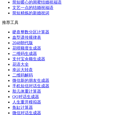
简短暖心的闺蜜结婚祝福语
文艺一点的结婚祝福语
简短精炼的新婚祝词
推荐工具
硬盘整数分区计算器
血型遗传规律表
2048朝代版
花呗额度生成器
二维码生成器
支付宝余额生成器
花语大全
幸运大转盘
二维码解码
微信新的朋友生成器
手机短信对话生成器
胎儿体重计算器
QQ对话生成器
人生重开模拟器
鱼缸计算器
微信对话生成器