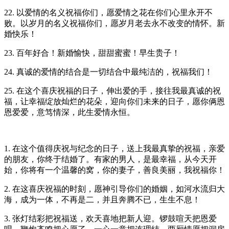
22. 以爱情的名义祝福你们，愿爱情之花在你们心里永开不
败。以岁月的名义祝福你们，愿岁月老去永不改变的情怀。新
婚快乐！
23. 百年好合！新婚愉快，甜甜蜜蜜！早生贵子！
24. 真诚的爱情的结合是一切结合中最纯洁的，祝福我们！
25. 在这个喜庆祝福的日子，伸出爱的手，接往我最真诚的祝
福，让幸福绽放灿烂的花朵，迎向你们未来的日子，愿你俩恩
恩爱爱，意笃情深，此生爱情永恒。
1. 在这个值得庆祝与纪念的日子，送上我最真挚的祝福，亲爱
的朋友，你终于结婚了。有家的男人，是最幸福，从今天开
始，你将有一个温馨的窝，你的妻子，善良美丽，我祝福你！
2. 在这喜庆祝福的时刻，愿神引导你们的婚姻，如河水流归大
海，成为一体，不再是二，并且奔腾不已，生生不息！
3. 张灯结彩把祝福送，欢天喜地把新人迎。锣鼓喧天把恩爱