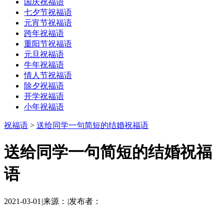
国庆祝福语
七夕节祝福语
元宵节祝福语
跨年祝福语
重阳节祝福语
元旦祝福语
牛年祝福语
情人节祝福语
除夕祝福语
开学祝福语
小年祝福语
祝福语
>
送给同学一句简短的结婚祝福语
送给同学一句简短的结婚祝福
语
2021-03-01
|
来源：
|
发布者：